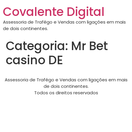
Covalente Digital
Assessoria de Trafégo e Vendas com ligações em mais
de dois continentes.
Categoria:
Mr Bet
casino DE
Assessoria de Trafégo e Vendas com ligações em mais
de dois continentes.
Todos os direitos reservados